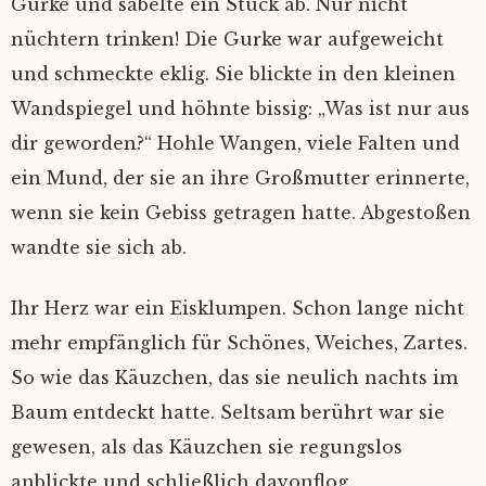
Gurke und säbelte ein Stück ab. Nur nicht
nüchtern trinken! Die Gurke war aufgeweicht
und schmeckte eklig. Sie blickte in den kleinen
Wandspiegel und höhnte bissig: „Was ist nur aus
dir geworden?“ Hohle Wangen, viele Falten und
ein Mund, der sie an ihre Großmutter erinnerte,
wenn sie kein Gebiss getragen hatte. Abgestoßen
wandte sie sich ab.
Ihr Herz war ein Eisklumpen. Schon lange nicht
mehr empfänglich für Schönes, Weiches, Zartes.
So wie das Käuzchen, das sie neulich nachts im
Baum entdeckt hatte. Seltsam berührt war sie
gewesen, als das Käuzchen sie regungslos
anblickte und schließlich davonflog.